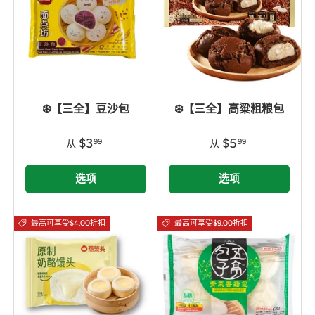
❄️【三全】豆沙包
❄️【三全】高粱粗粮包
$3
$5
99
99
从
从
选项
选项
最高可享受$4.00折扣
最高可享受$9.00折扣