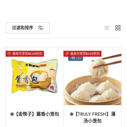
列表
网格
过滤和排序
最高可享受$2.00折扣
最高可享受$3.02折扣
❄️【金筷子】酱香小笼包
❄️【TRULY FRESH】灌
汤小笼包