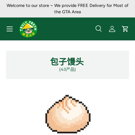
Welcome to our store ~ We provide FREE Delivery for Most of
跳至内容
the GTA Area
菜单
搜索
登录
大车
搜索
产品类别
全部
包子馒头
(43产品)