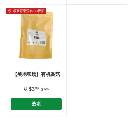
最高可享受$5.00折扣
【美地农场】有机香菇
$3
99
从
$4
99
选项