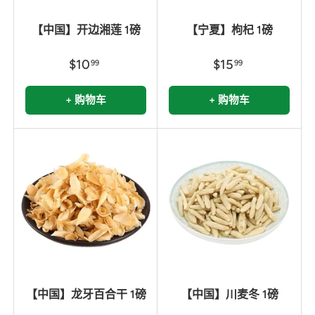
【中国】开边湘莲 1磅
【宁夏】枸杞 1磅
$10
$15
99
99
+ 购物车
+ 购物车
【中国】龙牙百合干 1磅
【中国】川麦冬 1磅