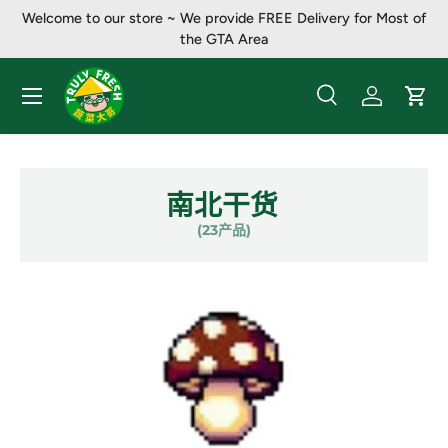
Welcome to our store ~ We provide FREE Delivery for Most of
跳至内容
the GTA Area
菜单
搜索
登录
大车
搜索
产品类别
全部
南北干货
(23产品)