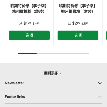
临期特价🉐【李子柒】
临期特价🉐【李子柒】
柳州螺蛳粉（袋装）
柳州螺蛳粉（盒装）
$1
$2
99
99
从
$4
从
$5
99
99
选项
选项
回到顶部
Newsletter
Footer links