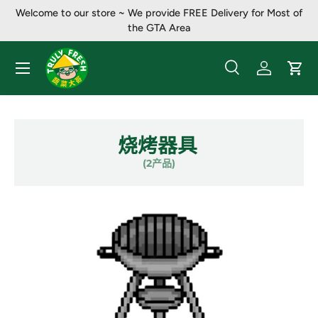
Welcome to our store ~ We provide FREE Delivery for Most of
跳至内容
the GTA Area
菜单
搜索
登录
大车
搜索
产品类别
全部
烧烤器具
(2产品)