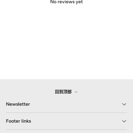
No reviews yet
回到顶部
Newsletter
Footer links