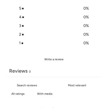
5
0
%
4
0
%
3
0
%
2
0
%
1
0
%
Write a review
Reviews
0
With media