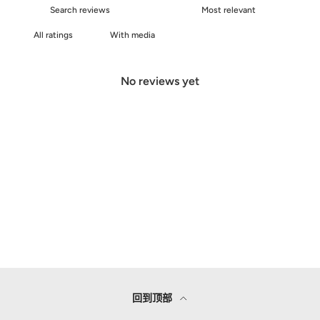
With media
No reviews yet
回到顶部