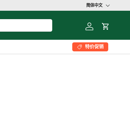
简体中文
语言
登录
大车
特价促销