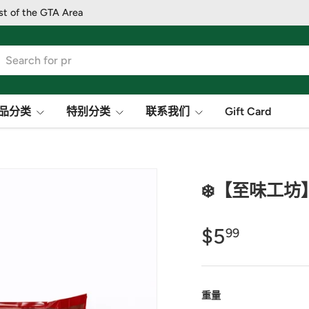
st of the GTA Area
品分类
特别分类
联系我们
Gift Card
❄️【至味工
$5
99
重量