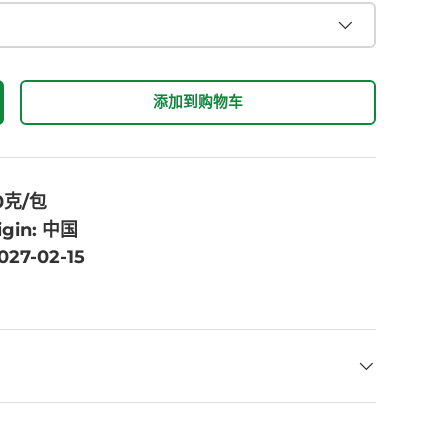
添加到购物车
00克/包
igin: 中国
2027-02-15