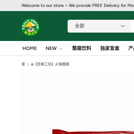
Welcome to our store ~ We provide FREE Delivery for Mo
跳至内容
搜索
产品类别
全部
HOME
NEW
整箱饮料
独家盲盒
产
家
❄️【至味工坊】火锅面筋