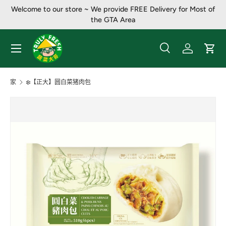
Welcome to our store ~ We provide FREE Delivery for Most of
跳至内容
the GTA Area
菜单
搜索
登录
大车
搜索
产品类别
全部
家
❄️【正大】圆白菜猪肉包