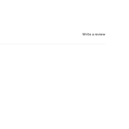
Write a review