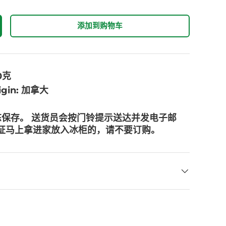
添加到购物车
40克
rigin: 加拿大
冻保存。 送货员会按门铃提示送达并发电子邮
保证马上拿进家放入冰柜的，请不要订购。