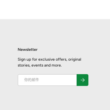
Newsletter
Sign up for exclusive offers, original
stories, events and more.
电子邮件
订阅