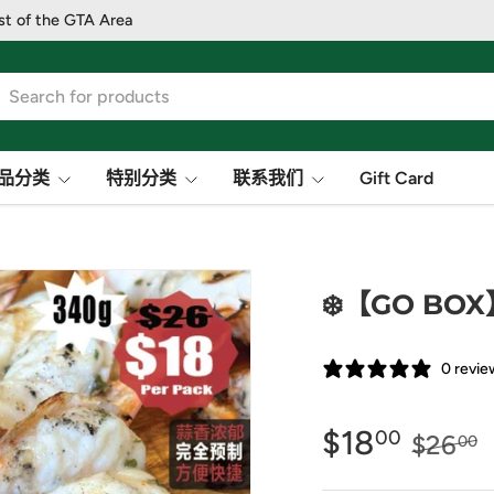
st of the GTA Area
品分类
特别分类
联系我们
Gift Card
❄️【GO BO
0 revie
$18
00
$26
00