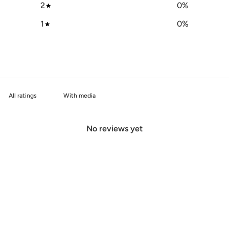
2
0
%
1
0
%
With media
No reviews yet