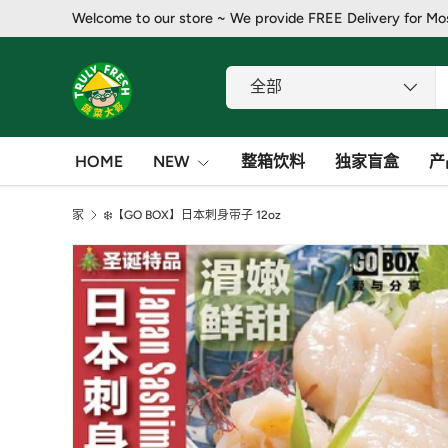
Welcome to our store ~ We provide FREE Delivery for Mo
跳至内容
搜索
产品类别
全部
HOME
NEW
整箱饮料
独家盲盒
产
家
❄️【GO BOX】日本刺身带子 12oz