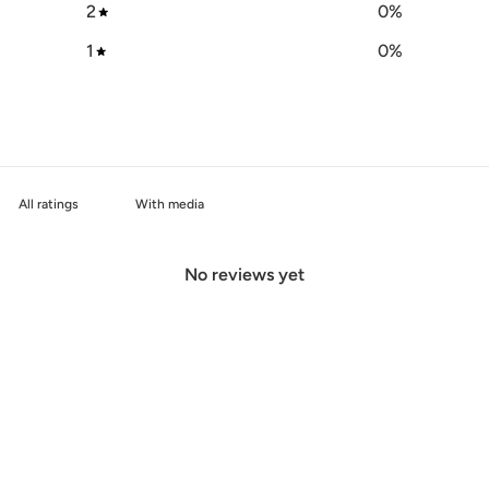
2
0
%
1
0
%
With media
No reviews yet