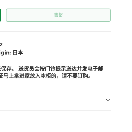
售罄
z
igin: 日本
冻保存。 送货员会按门铃提示送达并发电子邮
保证马上拿进家放入冰柜的，请不要订购。