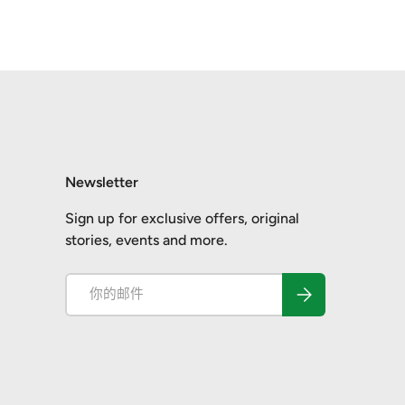
Newsletter
Sign up for exclusive offers, original
stories, events and more.
电子邮件
订阅