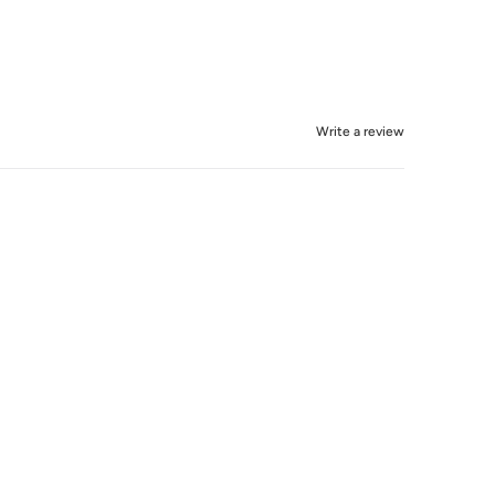
Write a review