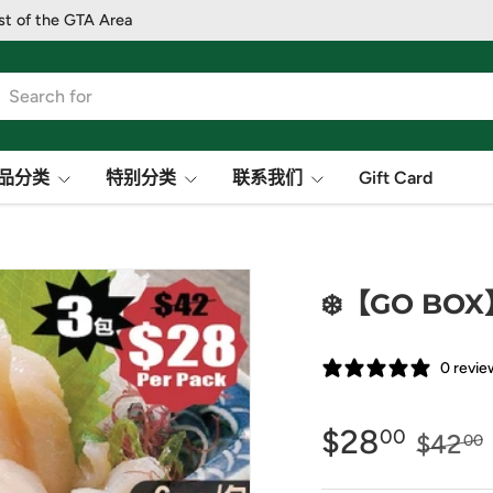
st of the GTA Area
品分类
特别分类
联系我们
Gift Card
❄️【GO BO
0 revie
$28
00
$42
00