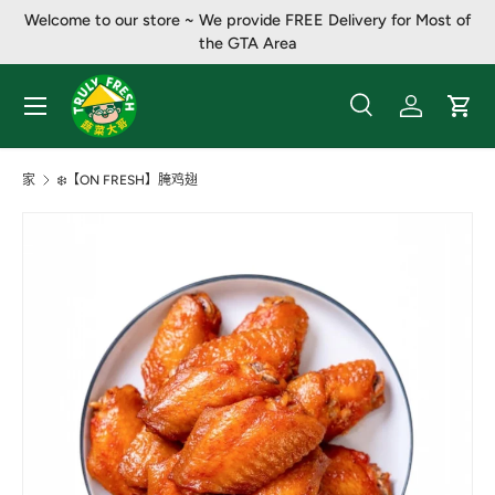
Welcome to our store ~ We provide FREE Delivery for Most of
跳至内容
the GTA Area
菜单
搜索
登录
大车
搜索
产品类别
全部
家
❄️【ON FRESH】腌鸡翅