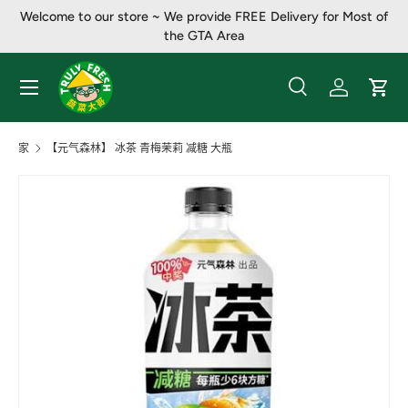
Welcome to our store ~ We provide FREE Delivery for Most of
跳至内容
the GTA Area
菜单
搜索
登录
大车
搜索
产品类别
全部
家
【元气森林】 冰茶 青梅茉莉 减糖 大瓶