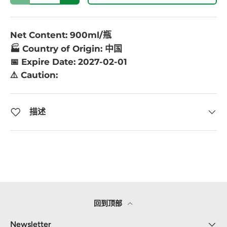
Net Content: 900ml/瓶
🏭 Country of Origin: 中国
📅 Expire Date: 2027-02-01
⚠️ Caution:
描述
回到顶部
Newsletter