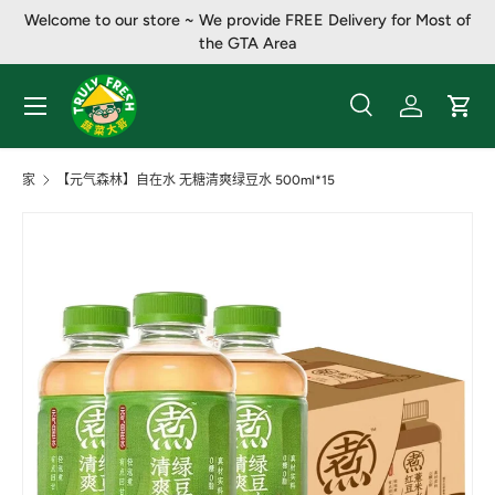
Welcome to our store ~ We provide FREE Delivery for Most of
跳至内容
the GTA Area
菜单
搜索
登录
大车
搜索
产品类别
全部
家
【元气森林】自在水 无糖清爽绿豆水 500ml*15