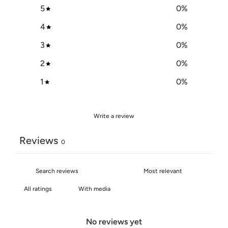
5
0
%
4
0
%
3
0
%
2
0
%
1
0
%
Write a review
Reviews
0
With media
No reviews yet