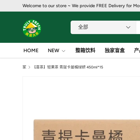
Welcome to our store ~ We provide FREE Delivery for Mo
跳至内容
搜索
产品类别
全部
HOME
NEW
整箱饮料
独家盲盒
产
家
【喜茶】轻果茶 青提卡曼橘绿妍 450ml*15