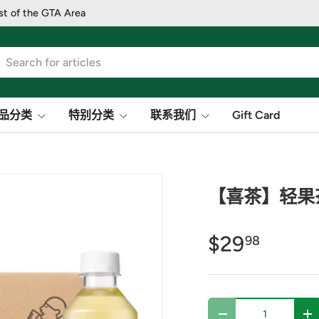
st of the GTA Area
品分类
特别分类
联系我们
Gift Card
【喜茶】轻果茶
$29
98
数量
-
+