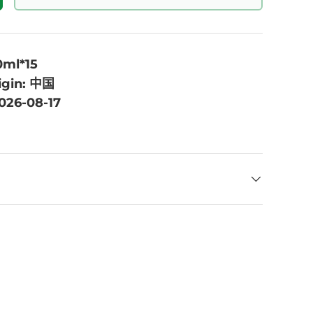
0ml*15
igin: 中国
2026-08-17