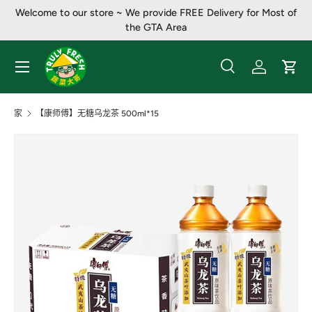
Welcome to our store ~ We provide FREE Delivery for Most of
跳至内容
the GTA Area
菜单
搜索
登录
大车
搜索
产品类别
全部
家
【康师傅】无糖乌龙茶 500ml*15