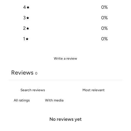
4
0
%
3
0
%
2
0
%
1
0
%
Write a review
Reviews
0
With media
No reviews yet