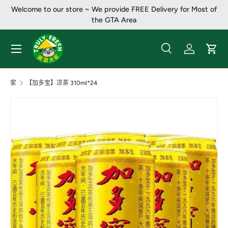
Welcome to our store ~ We provide FREE Delivery for Most of
跳至内容
the GTA Area
菜单
搜索
登录
大车
搜索
产品类别
全部
家
【加多宝】凉茶 310ml*24