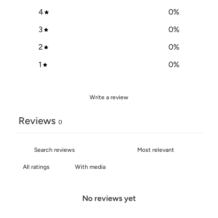
4
0
%
3
0
%
2
0
%
1
0
%
Write a review
Reviews
0
With media
No reviews yet