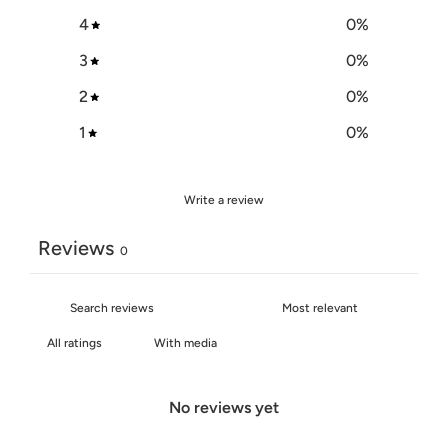
4
0
%
3
0
%
2
0
%
1
0
%
Write a review
Reviews
0
With media
No reviews yet