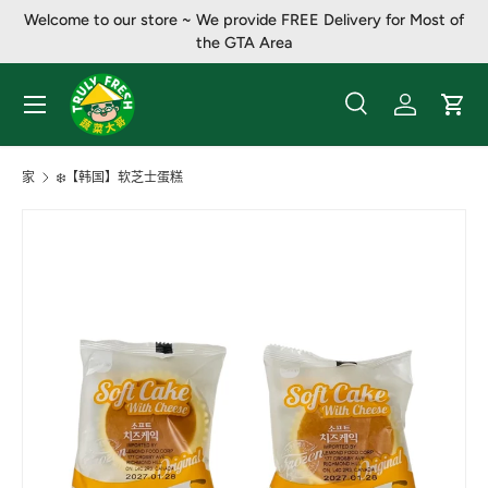
Welcome to our store ~ We provide FREE Delivery for Most of
跳至内容
the GTA Area
菜单
搜索
登录
大车
搜索
产品类别
全部
家
❄️【韩国】软芝士蛋糕
图像2现已在画廊视图中可用