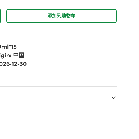
添加到购物车
0ml*15
igin: 中国
2026-12-30