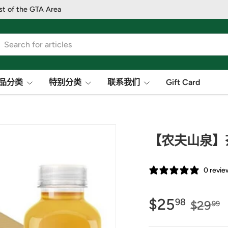
st of the GTA Area
品分类
特别分类
联系我们
Gift Card
【农夫山泉】茶π
0 revie
$25
98
$29
99