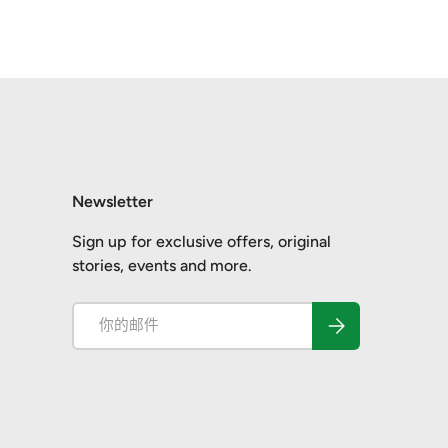
Newsletter
Sign up for exclusive offers, original
stories, events and more.
电子邮件
订阅