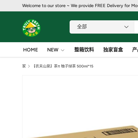
Welcome to our store ~ We provide FREE Delivery for Mo
跳至内容
搜索
产品类别
全部
HOME
NEW
整箱饮料
独家盲盒
产
家
【农夫山泉】茶π 柚子绿茶 500ml*15