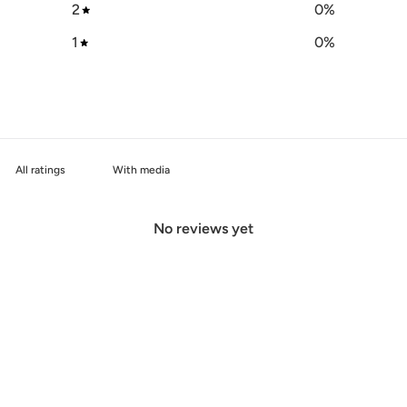
2
0
%
1
0
%
With media
No reviews yet