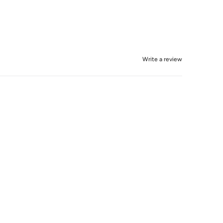
Write a review