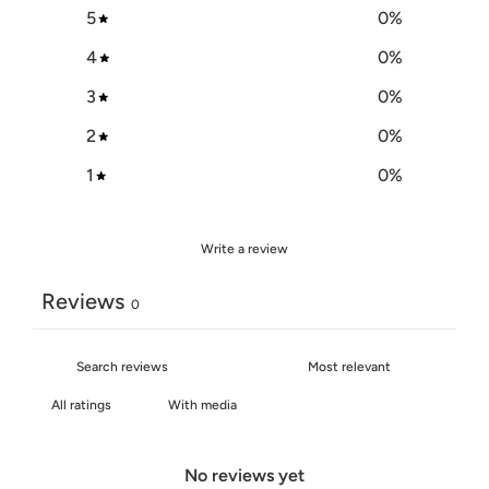
5
0
%
4
0
%
3
0
%
2
0
%
1
0
%
Write a review
Reviews
0
With media
No reviews yet