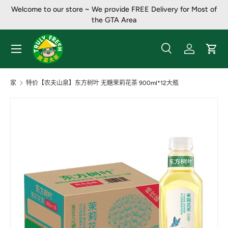
Welcome to our store ~ We provide FREE Delivery for Most of
跳至内容
the GTA Area
菜单
搜索
登录
大车
搜索
产品类别
全部
家
特价【农夫山泉】东方树叶 无糖茉莉花茶 900ml*12大瓶