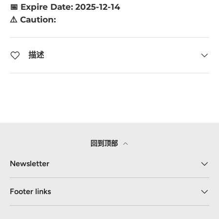
📅 Expire Date: 2025-12-14
⚠️ Caution:
描述
回到顶部
Newsletter
Footer links