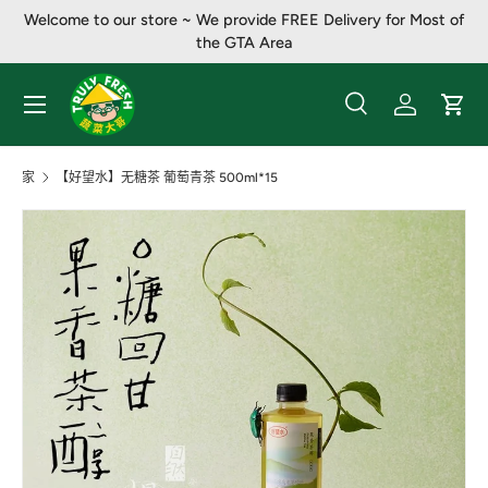
Welcome to our store ~ We provide FREE Delivery for Most of
跳至内容
the GTA Area
菜单
搜索
登录
大车
搜索
产品类别
全部
家
【好望水】无糖茶 葡萄青茶 500ml*15